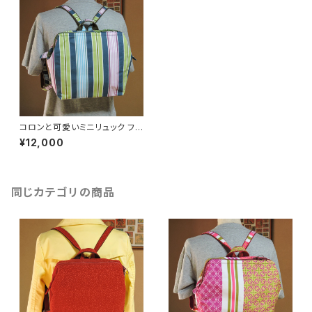
コロンと可愛いミニリュック フラ
ンス生地 ☆限定品☆ mib020
¥12,000
同じカテゴリの商品