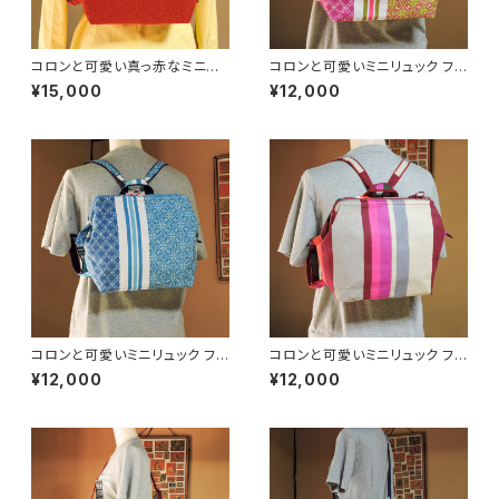
コロンと可愛い真っ赤なミニリ
コロンと可愛いミニリュック フラ
ュック フランス生地 ☆受注製作
ンス生地 ☆限定品☆ mib021
¥15,000
¥12,000
☆
コロンと可愛いミニリュック フラ
コロンと可愛いミニリュック フラ
ンス生地 ☆限定品☆ mib022
ンス生地 ☆限定品☆ mib019
¥12,000
¥12,000