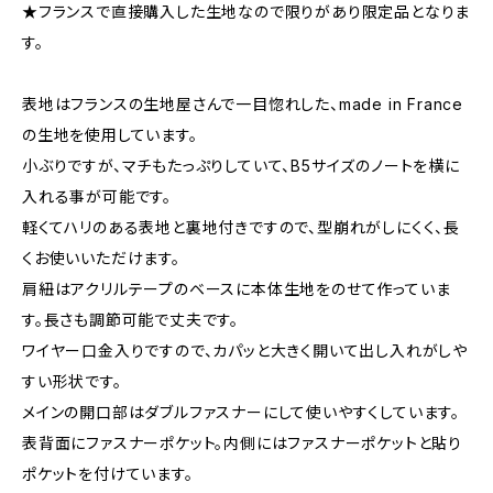
★フランスで直接購入した生地なので限りがあり限定品となりま
す。
表地はフランスの生地屋さんで一目惚れした、made in France
の生地を使用しています。
小ぶりですが、マチもたっぷりしていて、B5サイズのノートを横に
入れる事が可能です。
軽くてハリのある表地と裏地付きですので、型崩れがしにくく、長
くお使いいただけます。
肩紐はアクリルテープのベースに本体生地をのせて作っていま
す。長さも調節可能で丈夫です。
ワイヤー口金入りですので、カパッと大きく開いて出し入れがしや
すい形状です。
メインの開口部はダブルファスナーにして使いやすくしています。
表背面にファスナーポケット。内側にはファスナーポケットと貼り
ポケットを付けています。