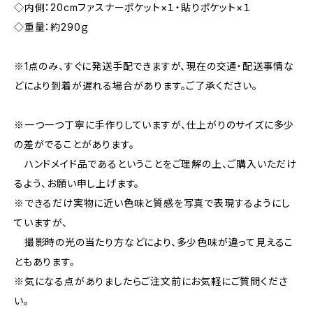
◇内側：20cmファスナーポケット×１・貼りポケット×１
◇重量：約290ｇ
※1点のみ、すぐに発送手配できますが、現在の交通・配送事情な
どにより到着が遅れる場合があります。ご了承ください。
※一つ一つ丁寧に手作りしていますが、仕上がりのサイズに多少
の差がでることがあります。
ハンドメイド品であるということをご理解の上、ご購入いただけ
るよう、お願い申し上げます。
※できるだけ実物に近い色味と質感を写真で表現するようにし
ていますが、
撮影時の光の当たり方などにより、多少色味が違って見えるこ
ともあります。
※気になる点がありましたらご注文前にお気軽にご質問くださ
い。