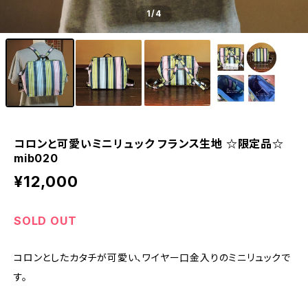
1
/4
コロンと可愛いミニリュック フランス生地 ☆限定品☆
mib020
¥12,000
SOLD OUT
コロンとしたカタチが可愛い、ワイヤー口金入りのミニリュックで
す。